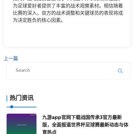
为足球爱好者提供了丰富的战术观察素材。相信随着
比赛的深入，双方的战术调整和关键球员的表现将成
为决定胜负的核心因素。
上一篇
热门资讯
九游app官网下载战国传承3官方最新
版，全面报道世界杯足球赛最新动态与体
育热点