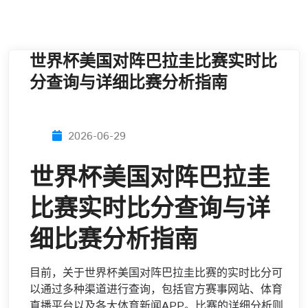
世界杯美国对阵巴拉圭比赛实时比
分查询与详细比赛分析指南
2026-06-29
世界杯美国对阵巴拉圭
比赛实时比分查询与详
细比赛分析指南
目前，关于世界杯美国对阵巴拉圭比赛的实时比分可
以通过多种渠道进行查询，包括官方赛事网站、体育
直播平台以及各大体育新闻APP。比赛的详细分析则