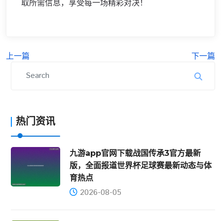
取所需信息，享受每一场精彩对决！
上一篇
下一篇
热门资讯
九游app官网下载战国传承3官方最新
版，全面报道世界杯足球赛最新动态与体
育热点
2026-08-05