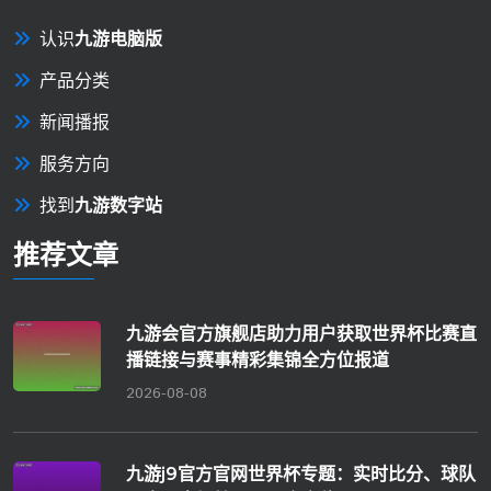
认识
九游电脑版
产品分类
新闻播报
服务方向
找到
九游数字站
推荐文章
九游会官方旗舰店助力用户获取世界杯比赛直
播链接与赛事精彩集锦全方位报道
2026-08-08
九游j9官方官网世界杯专题：实时比分、球队