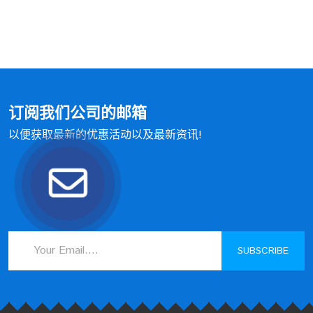
订阅我们公司的邮箱
以便获取最新的优惠活动以及最新资讯!
SUBSCRIBE