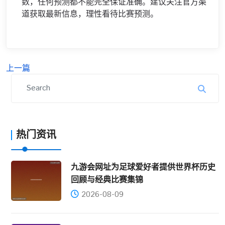
数，任何预测都不能完全保证准确。建议关注官方渠
道获取最新信息，理性看待比赛预测。
上一篇
热门资讯
九游会网址为足球爱好者提供世界杯历史
回顾与经典比赛集锦
2026-08-09