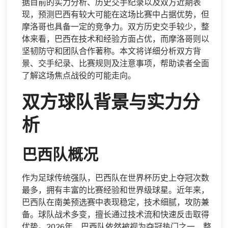
据目前的实力分析、历史交手纪录以及双方近期表
现，预测巴西有较大可能在这场比赛中占据优势，但
摩洛哥也具备一定的竞争力。双方历史交手较少，整
体来看，巴西在技术和经验方面占优，而摩洛哥则以
坚韧防守和团队合作著称。本文将详细分析双方背
景、交手纪录、比赛规则及注意事项，帮助读者全面
了解这场焦点战役的可能走向。
双方球队背景与实力分
析
巴西队概况
作为足球传统强队，巴西队在世界杯历史上夺冠次数
最多，拥有丰富的比赛经验和世界级球星。近年来，
巴西队在南美预选赛中表现稳定，技术细腻，攻防兼
备。球队战术多变，擅长通过技术流和快速反击取得
优势。2026年，巴西队依然被视为夺冠热门之一，整