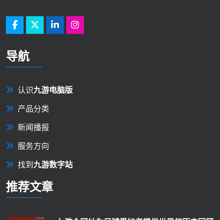
导航
认识
九游电脑版
产品分类
新闻播报
服务方向
找到
九游数字站
推荐文章