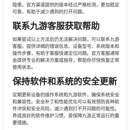
隐患。官方渠道提供的版本经过严格检测，更加稳定
可靠，有助于减少遇到的打开问题。
联系九游客服获取帮助
如果尝试以上方法后仍无法解决问题，可以联系九游
客服。提供详细的错误信息、设备型号、系统版本和
操作步骤，有助于客服快速定位问题。官方客服通常
会提供专业的解决方案或指导，帮助你尽快恢复正常
使用状态。
保持软件和系统的安全更新
定期更新设备的操作系统和九游软件，确保系统安全
和兼容性。安全补丁和性能优化可以有效预防各种软
件冲突和安全风险，减少遇到打不开问题的可能性。
养成良好的软件维护习惯，是保障九游正常运行的重
要措施。