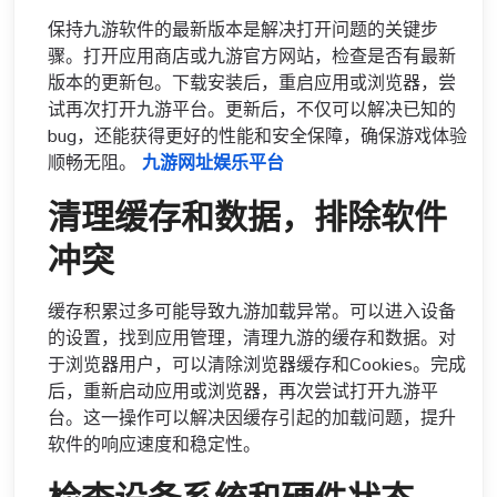
保持九游软件的最新版本是解决打开问题的关键步
骤。打开应用商店或九游官方网站，检查是否有最新
版本的更新包。下载安装后，重启应用或浏览器，尝
试再次打开九游平台。更新后，不仅可以解决已知的
bug，还能获得更好的性能和安全保障，确保游戏体验
顺畅无阻。
九游网址娱乐平台
清理缓存和数据，排除软件
冲突
缓存积累过多可能导致九游加载异常。可以进入设备
的设置，找到应用管理，清理九游的缓存和数据。对
于浏览器用户，可以清除浏览器缓存和Cookies。完成
后，重新启动应用或浏览器，再次尝试打开九游平
台。这一操作可以解决因缓存引起的加载问题，提升
软件的响应速度和稳定性。