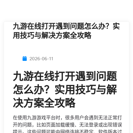
九游在线打开遇到问题怎么办？实
用技巧与解决方案全攻略
2026-06-11
九游在线打开遇到问题
怎么办？实用技巧与解
决方案全攻略
在使用九游游戏平台时，很多用户会遇到无法正常打
开的问题，比如页面加载缓慢、无法登录或出现错误
提示。这些问题可能由网络连接不稳定、软件版本过