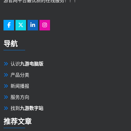
游官网平台最优质的在线服务！！！
导航
认识
九游电脑版
产品分类
新闻播报
服务方向
找到
九游数字站
推荐文章