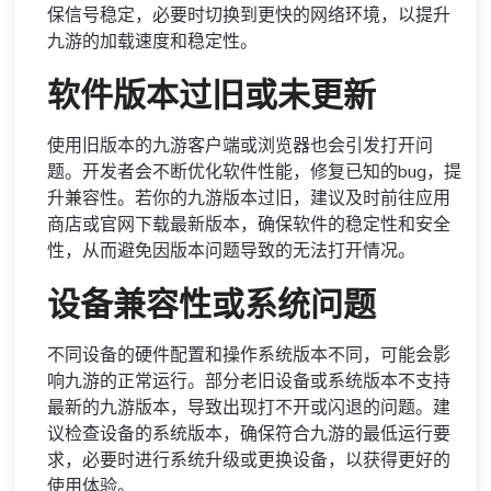
保信号稳定，必要时切换到更快的网络环境，以提升
九游的加载速度和稳定性。
软件版本过旧或未更新
使用旧版本的九游客户端或浏览器也会引发打开问
题。开发者会不断优化软件性能，修复已知的bug，提
升兼容性。若你的九游版本过旧，建议及时前往应用
商店或官网下载最新版本，确保软件的稳定性和安全
性，从而避免因版本问题导致的无法打开情况。
设备兼容性或系统问题
不同设备的硬件配置和操作系统版本不同，可能会影
响九游的正常运行。部分老旧设备或系统版本不支持
最新的九游版本，导致出现打不开或闪退的问题。建
议检查设备的系统版本，确保符合九游的最低运行要
求，必要时进行系统升级或更换设备，以获得更好的
使用体验。