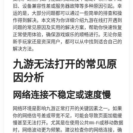
旧、设备兼容性差或服务器故障等多种原因引起。幸
运的是，大部分问题都可以通过一些简单的排查和操
作得到解决。本文将为你详细介绍九游在线打开遇到
问题的常见原因及实用的解决方案，帮助你快速恢复
正常使用体验，确保游戏娱乐的顺畅进行。无论你是
新手玩家还是资深用户，都可以从中找到适合自己的
解决方法。
九游无法打开的常见原
因分析
网络连接不稳定或速度慢
网络环境是影响九游正常打开的关键因素之一。如果
你的网络信号差或带宽不足，可能会导致页面加载缓
慢甚至无法打开。尤其是在使用公共Wi-Fi或移动数据
时，网络波动更为频繁。建议检查你的网络连接，确