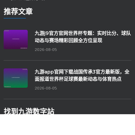
推荐文章
九游j9官方官网世界杯专题：实时比分、球队
动态与赛场精彩回顾全方位呈现
2026-08-05
九游app官网下载战国传承3官方最新版，全
面报道世界杯足球赛最新动态与体育热点
2026-08-05
找到
九游数字站
地址: