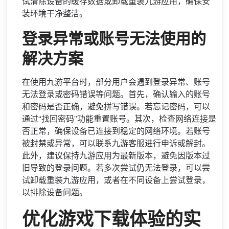
试清除设备的缓存数据或卸载重装九游应用，确保安
装环境干净整洁。
登录异常或账号无法使用的
解决方案
在使用九游平台时，部分用户会遇到登录异常、账号
无法登录或密码错误等问题。首先，确认输入的账号
和密码是否正确，避免拼写错误。若忘记密码，可以
通过“找回密码”功能重置账号。其次，检查网络连接是
否正常，确保设备已连接到稳定的网络环境。若账号
被封禁或异常，可以联系九游客服进行申诉或解封。
此外，建议保持九游应用为最新版本，避免因版本过
旧导致的登录问题。若多次尝试仍无法登录，可以尝
试卸载重装九游应用，或者在不同设备上尝试登录，
以排除设备问题。
优化游戏下载体验的实