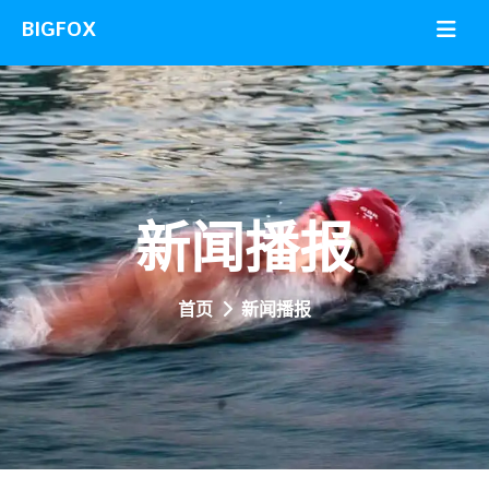
新闻播报
首页
新闻播报