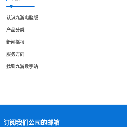
认识
九游电脑版
产品分类
新闻播报
服务方向
找到
九游数字站
订阅我们公司的邮箱