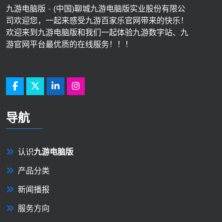
九游电脑版 - (中国)聊城九游电脑版实业股份有限公
司欢迎您，一起来感受九游百家乐官网带来的快乐！
欢迎来到九游电脑版和我们一起体验九游数字站、九
游官网平台最优质的在线服务！！！
导航
认识
九游电脑版
产品分类
新闻播报
服务方向