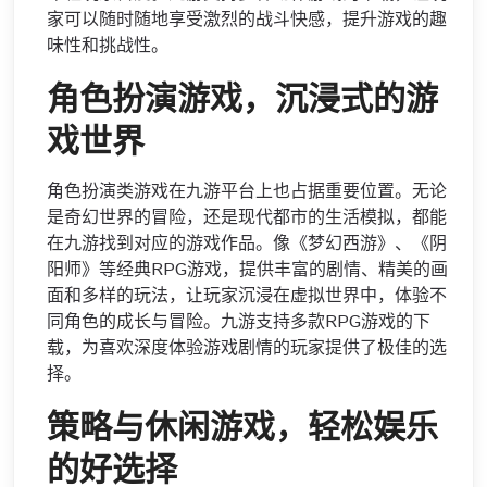
家可以随时随地享受激烈的战斗快感，提升游戏的趣
味性和挑战性。
角色扮演游戏，沉浸式的游
戏世界
角色扮演类游戏在九游平台上也占据重要位置。无论
是奇幻世界的冒险，还是现代都市的生活模拟，都能
在九游找到对应的游戏作品。像《梦幻西游》、《阴
阳师》等经典RPG游戏，提供丰富的剧情、精美的画
面和多样的玩法，让玩家沉浸在虚拟世界中，体验不
同角色的成长与冒险。九游支持多款RPG游戏的下
载，为喜欢深度体验游戏剧情的玩家提供了极佳的选
择。
策略与休闲游戏，轻松娱乐
的好选择