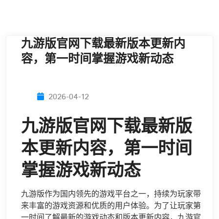
九游版官网下载最新版本更新内
容，第一时间掌握游戏新动态
2026-04-12
九游版官网下载最新版
本更新内容，第一时间
掌握游戏新动态
九游版作为国内领先的游戏平台之一，持续为玩家带
来丰富的游戏资源和优质的用户体验。为了让玩家第
一时间了解最新的游戏动态和版本更新内容，九游官