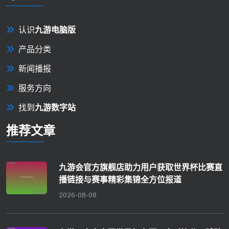
认识
九游电脑版
产品分类
新闻播报
服务方向
找到
九游数字站
推荐文章
九游会官方旗舰店助力用户获取世界杯比赛直
播链接与赛事精彩集锦全方位报道
2026-08-08