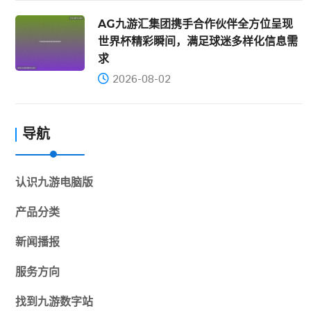
AG九游汇集团携手合作伙伴全方位呈现
世界杯精彩瞬间，满足球迷多样化信息需
求
2026-08-02
导航
认识
九游电脑版
产品分类
新闻播报
服务方向
找到
九游数字站