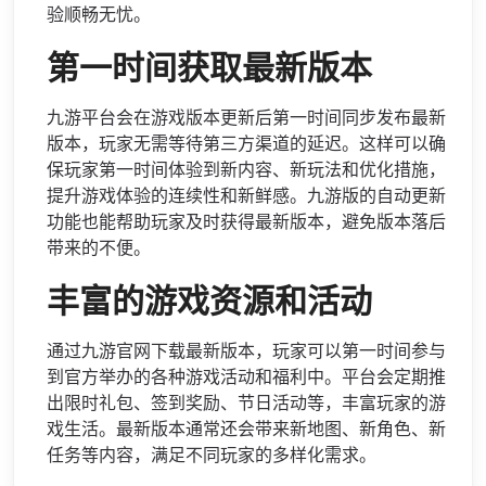
验顺畅无忧。
第一时间获取最新版本
九游平台会在游戏版本更新后第一时间同步发布最新
版本，玩家无需等待第三方渠道的延迟。这样可以确
保玩家第一时间体验到新内容、新玩法和优化措施，
提升游戏体验的连续性和新鲜感。九游版的自动更新
功能也能帮助玩家及时获得最新版本，避免版本落后
带来的不便。
丰富的游戏资源和活动
通过九游官网下载最新版本，玩家可以第一时间参与
到官方举办的各种游戏活动和福利中。平台会定期推
出限时礼包、签到奖励、节日活动等，丰富玩家的游
戏生活。最新版本通常还会带来新地图、新角色、新
任务等内容，满足不同玩家的多样化需求。