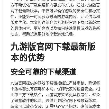
方不断优化下载渠道和内容发布方式。通过九游版官
网下载最新版本，不仅可以确保游戏的安全性和稳定
性，还能第一时间获取最新的游戏内容、活动信息和
版本优化。本文将详细介绍九游版官网下载最新版本
的具体内容、更新亮点以及如何快速掌握游戏的最新
动态，帮助玩家更好地享受游戏乐趣。
九游版官网下载最新版
本的优势
安全可靠的下载渠道
九游官网提供的游戏下载链接经过严格审核，确保每
个版本都没有病毒和木马，保障玩家的设备安全。相
比第三方下载站点，九游官方渠道更具权威性，避免
了恶意软件的风险。通过九游版官网下载最新版本，
玩家可以放心安装，无需担心安全问题，确保游戏体