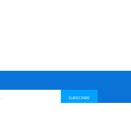
SUBSCRIBE