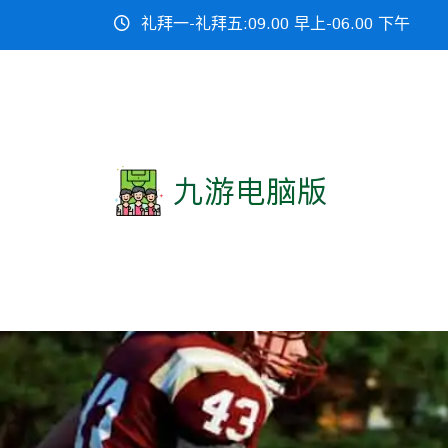
礼拜一-礼拜五:09.00 早上-06.00 下午