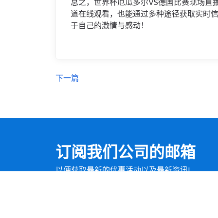
总之，世界杯厄瓜多尔VS德国比赛现场直
道在线观看，也能通过多种途径获取实时
于自己的激情与感动！
下一篇
订阅我们公司的邮箱
以便获取最新的优惠活动以及最新资讯!