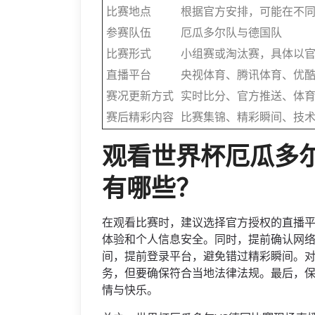
比赛地点
根据官方安排，可能在不
参赛队伍
厄瓜多尔队与德国队
比赛形式
小组赛或淘汰赛，具体以
直播平台
央视体育、腾讯体育、优
赛况更新方式
实时比分、官方推送、体育
赛后精彩内容
比赛集锦、精彩瞬间、技
观看世界杯厄瓜多
有哪些？
在观看比赛时，建议选择官方授权的直播
体验和个人信息安全。同时，提前确认网
间，提前登录平台，避免错过精彩瞬间。对
务，但要确保符合当地法律法规。最后，
情与快乐。