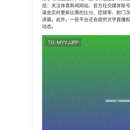
括：关注体育新闻网站、官方社交媒体账号
道会实时更新比赛的比分、控球率、射门
进展。此外，一些平台还会提供文字直播
动态。