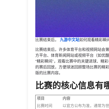
比赛结束后，
九游中文站
如何观看精彩瞬
比赛结束后，许多体育平台和视频网站会
方平台、体育新闻网站或视频平台（如优酷
“精彩瞬间”，观看比赛中的关键进球、精
的赛后回放，方便球迷回顾整场比赛的精
版的比赛内容。
比赛的核心信息有
项目
内容
比赛时间
以官方公布为准，通常为