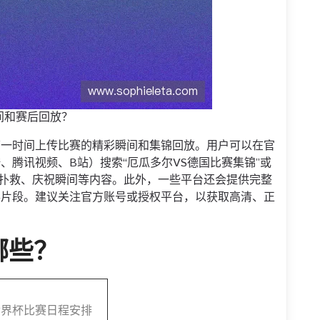
间和赛后回放？
第一时间上传比赛的精彩瞬间和集锦回放。用户可以在官
、腾讯视频、B站）搜索“厄瓜多尔VS德国比赛集锦”或
彩扑救、庆祝瞬间等内容。此外，一些平台还会提供完整
彩片段。建议关注官方账号或授权平台，以获取高清、正
哪些？
世界杯比赛日程安排