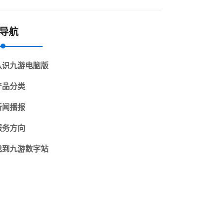
导航
认识
九游电脑版
产品分类
新闻播报
服务方向
找到
九游数字站