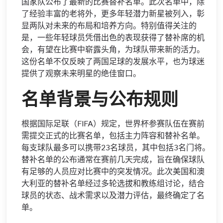
国家队公布了最新的比赛替补名单。此次名单中，除
了经验丰富的老将外，更多年轻潜力新星被列入，彰
显两队对未来的布局和培养方向。特别值得关注的
是，一些年轻球员凭借出色的表现获得了替补席的机
会，有望在比赛中崭露头角，为球队带来新的活力。
这份名单不仅反映了两国足球的发展水平，也为球迷
提供了观察未来明星的绝佳窗口。
名单背景与公布规则
根据国际足联（FIFA）规定，世界杯参赛队伍在赛前
需提交正式的比赛名单，包括主力阵容和替补名单。
每支球队最多可以携带23名球员，其中包括3名门将。
替补名单的公布通常在赛前几天完成，旨在确保球队
有足够的人员应对比赛中的突发情况。此次美国和澳
大利亚的替补名单经过多轮选拔和教练组讨论，结合
球员的状态、战术需求以及潜力评估，最终确定了名
单。