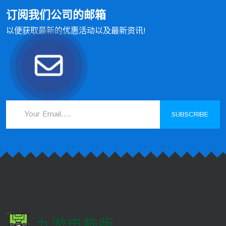
订阅我们公司的邮箱
以便获取最新的优惠活动以及最新资讯!
SUBSCRIBE