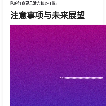
队的阵容更具活力和多样性。
注意事项与未来展望