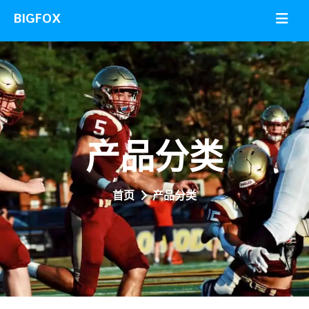
产品分类
首页
产品分类