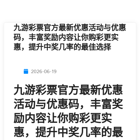
九游彩票官方最新优惠活动与优惠
码，丰富奖励内容让你购彩更实
惠，提升中奖几率的最佳选择
2026-06-19
九游彩票官方最新优惠
活动与优惠码，丰富奖
励内容让你购彩更实
惠，提升中奖几率的最