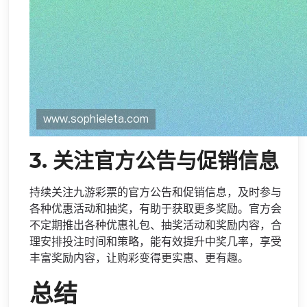
3. 关注官方公告与促销信息
持续关注九游彩票的官方公告和促销信息，及时参与
各种优惠活动和抽奖，有助于获取更多奖励。官方会
不定期推出各种优惠礼包、抽奖活动和奖励内容，合
理安排投注时间和策略，能有效提升中奖几率，享受
丰富奖励内容，让购彩变得更实惠、更有趣。
总结