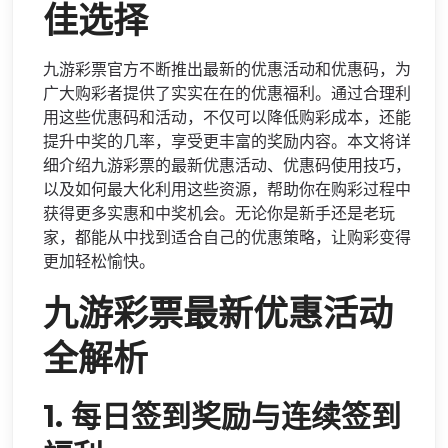
佳选择
九游彩票官方不断推出最新的优惠活动和优惠码，为
广大购彩者提供了实实在在的优惠福利。通过合理利
用这些优惠码和活动，不仅可以降低购彩成本，还能
提升中奖的几率，享受更丰富的奖励内容。本文将详
细介绍九游彩票的最新优惠活动、优惠码使用技巧，
以及如何最大化利用这些资源，帮助你在购彩过程中
获得更多实惠和中奖机会。无论你是新手还是老玩
家，都能从中找到适合自己的优惠策略，让购彩变得
更加轻松愉快。
九游彩票最新优惠活动
全解析
1. 每日签到奖励与连续签到