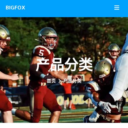
产品分类
首页
产品分类