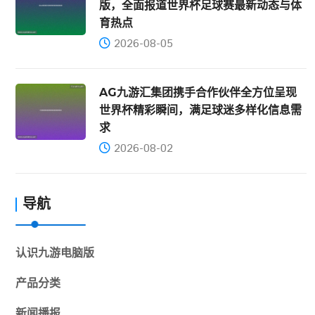
版，全面报道世界杯足球赛最新动态与体
育热点
2026-08-05
AG九游汇集团携手合作伙伴全方位呈现
世界杯精彩瞬间，满足球迷多样化信息需
求
2026-08-02
导航
认识
九游电脑版
产品分类
新闻播报