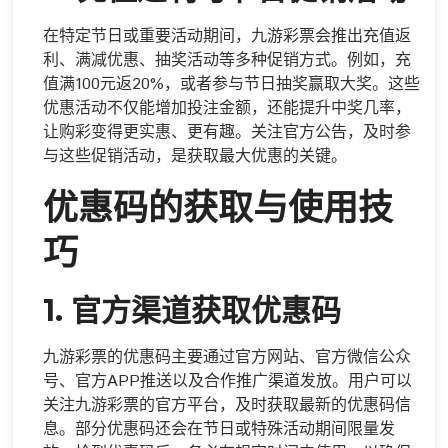
在特定节日或重要活动期间，九游彩票会推出充值返
利、满减优惠、抽奖活动等多种促销方式。例如，充
值满100元返20%，或者参与节日抽奖赢取大奖。这些
优惠活动不仅能增加投注金额，还能提升中奖几率，
让购彩变得更实惠、更有趣。关注官方公告，及时参
与这些促销活动，是获取最大优惠的关键。
优惠码的获取与使用技
巧
1. 官方渠道获取优惠码
九游彩票的优惠码主要通过官方网站、官方微信公众
号、官方APP推送以及合作推广渠道发放。用户可以
关注九游彩票的官方平台，及时获取最新的优惠码信
息。部分优惠码还会在节日或特殊活动期间限量发