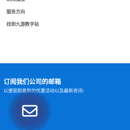
服务方向
找到
九游数字站
订阅我们公司的邮箱
以便获取最新的优惠活动以及最新资讯!