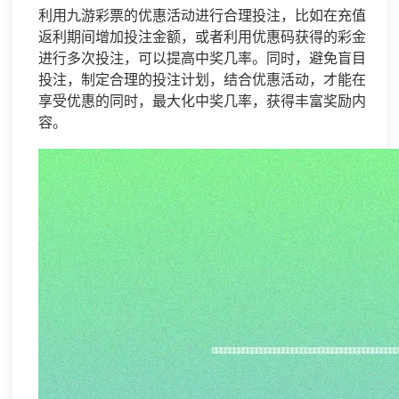
利用九游彩票的优惠活动进行合理投注，比如在充值
返利期间增加投注金额，或者利用优惠码获得的彩金
进行多次投注，可以提高中奖几率。同时，避免盲目
投注，制定合理的投注计划，结合优惠活动，才能在
享受优惠的同时，最大化中奖几率，获得丰富奖励内
容。