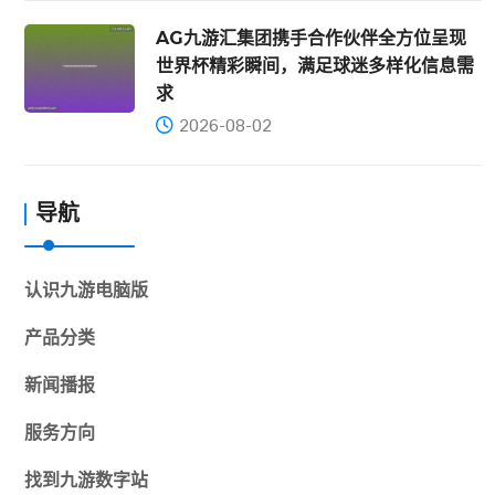
AG九游汇集团携手合作伙伴全方位呈现
世界杯精彩瞬间，满足球迷多样化信息需
求
2026-08-02
导航
认识
九游电脑版
产品分类
新闻播报
服务方向
找到
九游数字站