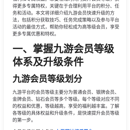
得更多专属特权，关键在于合理利用平台的积分、任
务和活动。本文将详细介绍九游会员快速升级的方
法，包括积分获取技巧、任务完成策略以及参与平台
活动的最佳方式，帮助你轻松成为高等级会员，享受
更多专属优惠和特权。
一、掌握九游会员等级
体系及升级条件
九游会员等级划分
九游平台的会员等级主要分为普通会员、银牌会员、
金牌会员、钻石会员等多个等级。每个等级对应不同
的权益和优惠，等级越高，享受的福利越丰富。了解
各等级的具体权益和升级条件，是快速提升会员等级
的第一步。