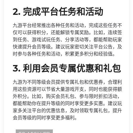
2. 完成平台任务和活动
九游平台经常推出各种任务和活动，完成这些任务不
仅可以获得积分，还能解锁专属奖励。比如，连续签
到任务、游戏试玩任务、分享活动等，都能帮助玩家
快速提升会员等级。建议玩家密切关注平台公告，及
时参与各种任务和活动，积累更多积分和经验值。
3. 利用会员专属优惠和礼包
九游为不同等级会员提供专属礼包和优惠券，合理利
用这些资源可以节省大量游戏开支，同时也能获得额
外积分。比如，购买会员礼包、参与限时折扣活动，
都能帮助你在提升等级的同时享受更多实惠。建议玩
家多关注平台的优惠信息，及时领取专属礼包，提升
会员等级的同时享受更多福利。