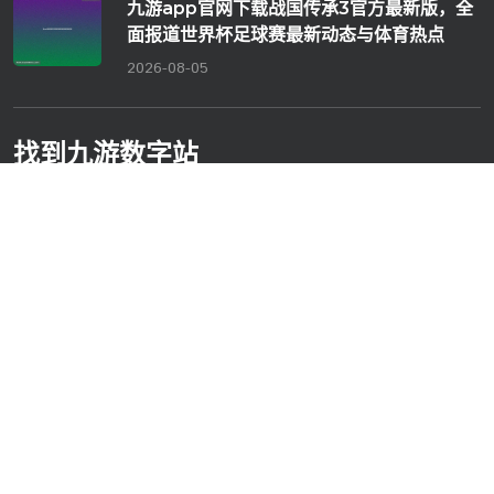
九游app官网下载战国传承3官方最新版，全
面报道世界杯足球赛最新动态与体育热点
2026-08-05
找到
九游数字站
地址:
鄂尔多斯商务区东风中胡同746号小区
电话:
+13366042935
邮箱:
k8f88semifinal@163.com