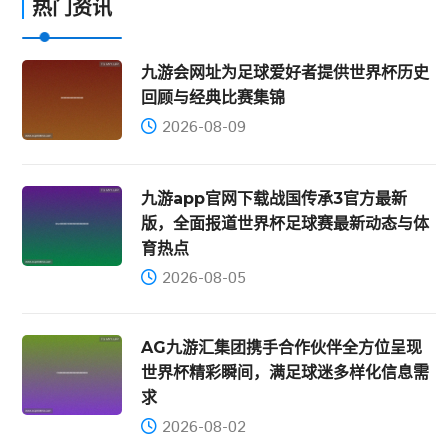
热门资讯
九游会网址为足球爱好者提供世界杯历史
回顾与经典比赛集锦
2026-08-09
九游app官网下载战国传承3官方最新
版，全面报道世界杯足球赛最新动态与体
育热点
2026-08-05
AG九游汇集团携手合作伙伴全方位呈现
世界杯精彩瞬间，满足球迷多样化信息需
求
2026-08-02