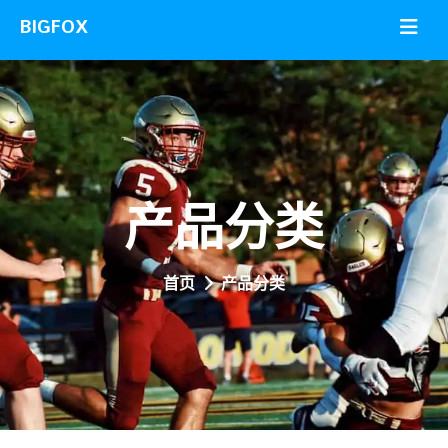
产品分类
首页
产品分类