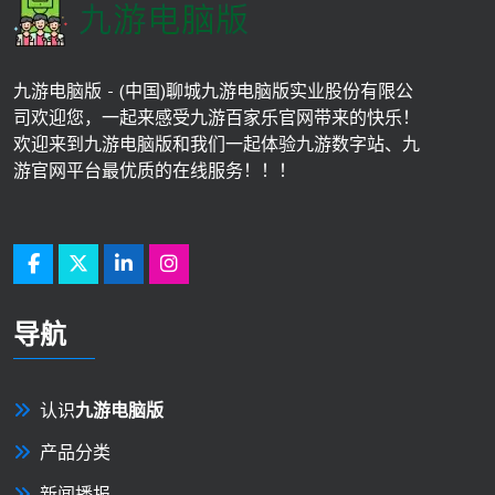
九游电脑版 - (中国)聊城九游电脑版实业股份有限公
司欢迎您，一起来感受九游百家乐官网带来的快乐！
欢迎来到九游电脑版和我们一起体验九游数字站、九
游官网平台最优质的在线服务！！！
导航
认识
九游电脑版
产品分类