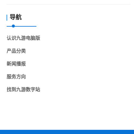
导航
认识
九游电脑版
产品分类
新闻播报
服务方向
找到
九游数字站