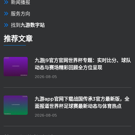
新闻播报
服务方向
找到
九游数字站
推荐文章
九游j9官方官网世界杯专题：实时比分、球队
动态与赛场精彩回顾全方位呈现
2026-08-05
九游app官网下载战国传承3官方最新版，全
面报道世界杯足球赛最新动态与体育热点
2026-08-05