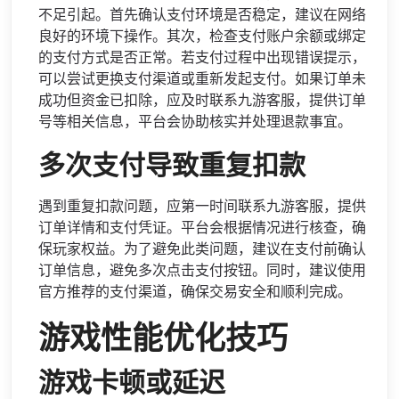
不足引起。首先确认支付环境是否稳定，建议在网络
良好的环境下操作。其次，检查支付账户余额或绑定
的支付方式是否正常。若支付过程中出现错误提示，
可以尝试更换支付渠道或重新发起支付。如果订单未
成功但资金已扣除，应及时联系九游客服，提供订单
号等相关信息，平台会协助核实并处理退款事宜。
多次支付导致重复扣款
遇到重复扣款问题，应第一时间联系九游客服，提供
订单详情和支付凭证。平台会根据情况进行核查，确
保玩家权益。为了避免此类问题，建议在支付前确认
订单信息，避免多次点击支付按钮。同时，建议使用
官方推荐的支付渠道，确保交易安全和顺利完成。
游戏性能优化技巧
游戏卡顿或延迟