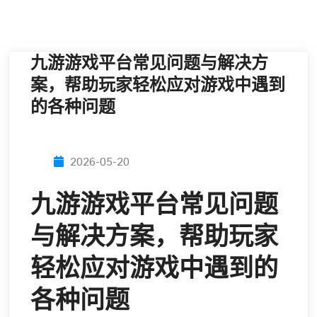
九游游戏平台常见问题与解决方
案，帮助玩家轻松应对游戏中遇到
的各种问题
2026-05-20
九游游戏平台常见问题
与解决方案，帮助玩家
轻松应对游戏中遇到的
各种问题