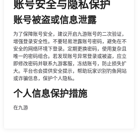
账号安全与隐私保护
账号被盗或信息泄露
为了保障账号安全，建议开启九游账号的二次验证，
增强登录安全性。不要轻易泄露账号密码，避免在不
安全的网络环境下登录。定期更换密码，使用复杂且
唯一的密码组合。若发现账号异常登录或被盗，应立
即修改密码并联系九游客服，冻结账号，防止损失扩
大。平台也会提供安全提示，帮助玩家识别钓鱼网站
或诈骗信息，保护个人隐私。
个人信息保护措施
在九游