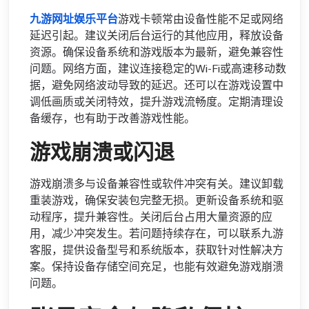
九游网址娱乐平台
游戏卡顿常由设备性能不足或网络
延迟引起。建议关闭后台运行的其他应用，释放设备
资源。确保设备系统和游戏版本为最新，避免兼容性
问题。网络方面，建议连接稳定的Wi-Fi或高速移动数
据，避免网络波动导致的延迟。还可以在游戏设置中
调低画质或关闭特效，提升游戏流畅度。定期清理设
备缓存，也有助于改善游戏性能。
游戏崩溃或闪退
游戏崩溃多与设备兼容性或软件冲突有关。建议卸载
重装游戏，确保安装包完整无损。更新设备系统和驱
动程序，提升兼容性。关闭后台占用大量资源的应
用，减少冲突发生。若问题持续存在，可以联系九游
客服，提供设备型号和系统版本，获取针对性解决方
案。保持设备存储空间充足，也能有效避免游戏崩溃
问题。