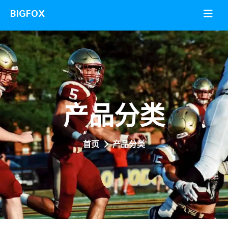
产品分类
首页
产品分类