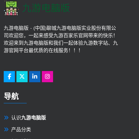
九游电脑版 - (中国)聊城九游电脑版实业股份有限公
司欢迎您，一起来感受九游百家乐官网带来的快乐！
欢迎来到九游电脑版和我们一起体验九游数字站、九
游官网平台最优质的在线服务！！！
导航
认识
九游电脑版
产品分类