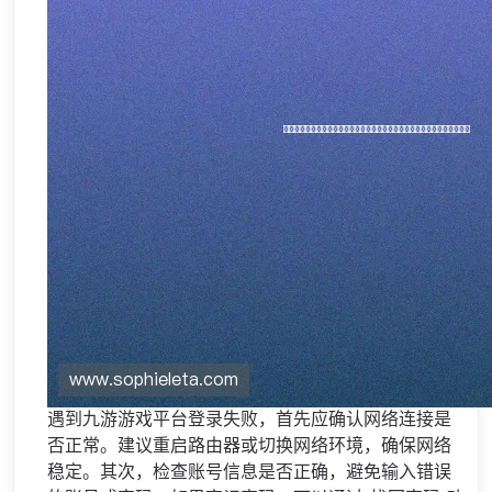
遇到九游游戏平台登录失败，首先应确认网络连接是
否正常。建议重启路由器或切换网络环境，确保网络
稳定。其次，检查账号信息是否正确，避免输入错误