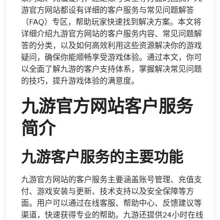
游官方网站都设有详细的客户服务与常见问题解答
（FAQ）专区，帮助玩家快速找到解决方案。本文将
详细介绍九游官方网站的客户服务内容、常见问题解
答的分类，以及如何高效利用这些资源解决你的游戏
疑问，确保你能顺畅享受游戏体验。通过本文，你可
以全面了解九游的客户支持体系，掌握解决常见问题
的技巧，提升游戏体验的满意度。
九游官方网站客户服务
简介
九游客户服务的主要功能
九游官方网站的客户服务主要涵盖账号管理、充值支
付、游戏安装与更新、技术支持以及安全保障等方
面。用户可以通过在线客服、帮助中心、反馈建议等
渠道，快速获得专业的帮助。九游还提供24小时在线