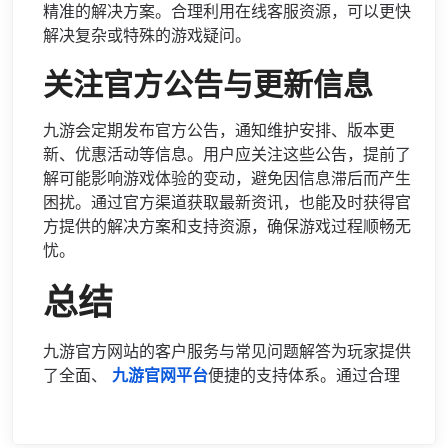
精准的解决方案。合理利用在线客服资源，可以更快
解决复杂或特殊的游戏疑问。
关注官方公告与更新信息
九游会定期发布官方公告，通知维护安排、版本更
新、优惠活动等信息。用户应关注这些公告，提前了
解可能影响游戏体验的变动，避免因信息滞后而产生
困扰。通过官方渠道获取最新资讯，也能及时获得官
方提供的解决方案和支持资源，确保游戏过程顺畅无
忧。
总结
九游官方网站的客户服务与常见问题解答为玩家提供
了全面、
九游官网平台
便捷的支持体系。通过合理