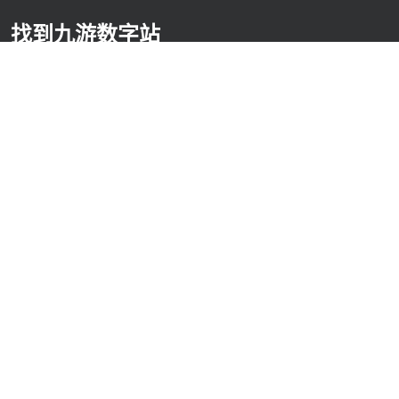
找到
九游数字站
地址:
鄂尔多斯商务区东风中胡同746号小区
电话:
+13366042935
邮箱:
k8f88semifinal@163.com
©
九游电脑版 - (中国)聊城九游电脑版实业股份有限公司欢
迎您
Inc. 版权所有。