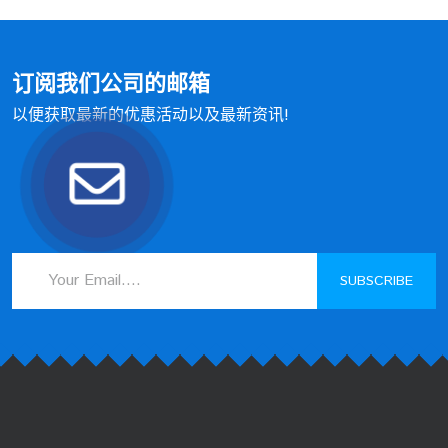
订阅我们公司的邮箱
以便获取最新的优惠活动以及最新资讯!
SUBSCRIBE