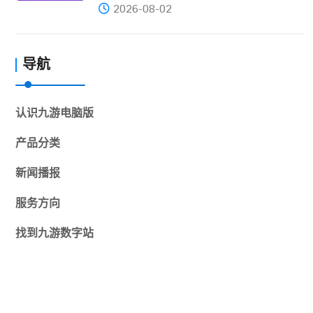
2026-08-02
导航
认识
九游电脑版
产品分类
新闻播报
服务方向
找到
九游数字站