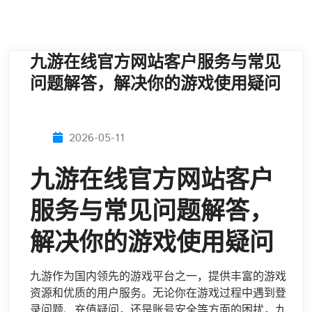
九游在线官方网站客户服务与常见
问题解答，解决你的游戏使用疑问
2026-05-11
九游在线官方网站客户
服务与常见问题解答，
解决你的游戏使用疑问
九游作为国内领先的游戏平台之一，提供丰富的游戏
资源和优质的用户服务。无论你在游戏过程中遇到登
录问题、充值疑问，还是账号安全等方面的困扰，九