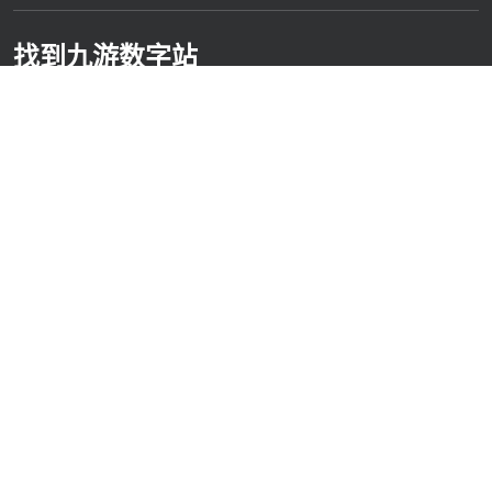
找到
九游数字站
地址:
鄂尔多斯商务区东风中胡同746号小区
电话:
+13366042935
邮箱:
k8f88semifinal@163.com
©
九游电脑版 - (中国)聊城九游电脑版实业股份有限公司欢