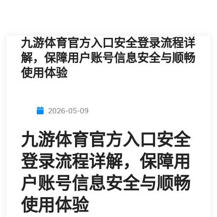
九游体育官方入口安全登录流程详
解，保障用户账号信息安全与顺畅
使用体验
2026-05-09
九游体育官方入口安全
登录流程详解，保障用
户账号信息安全与顺畅
使用体验