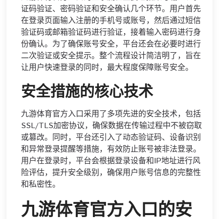
证码验证、密码验证和安全确认几个环节。用户首先
在登录页面输入注册的手机号或账号，然后通过短信
验证码或邮箱验证码进行验证，接着输入密码进行身
份确认。为了确保账号安全，平台还会在必要时进行
二次验证或安全提示。整个流程设计简洁明了，旨在
让用户快速登录的同时，最大程度保障账号安全。
安全措施的核心技术
九游体育官方入口采用了多项先进的安全技术，包括
SSL/TLS加密协议，确保数据在传输过程中不被窃取
或篡改。同时，平台还引入了动态验证码、设备识别
和异常登录提醒等措施，有效防止账号被非法登录。
用户在登录时，平台会根据登录设备和IP地址进行风
险评估，提升安全级别，确保用户账号信息的完整性
和私密性。
九游体育官方入口的安