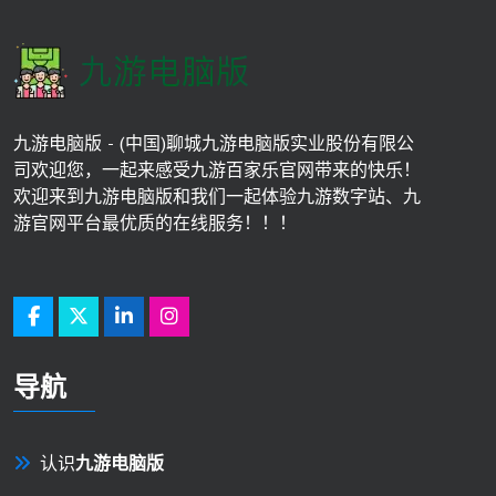
九游电脑版 - (中国)聊城九游电脑版实业股份有限公
司欢迎您，一起来感受九游百家乐官网带来的快乐！
欢迎来到九游电脑版和我们一起体验九游数字站、九
游官网平台最优质的在线服务！！！
导航
认识
九游电脑版