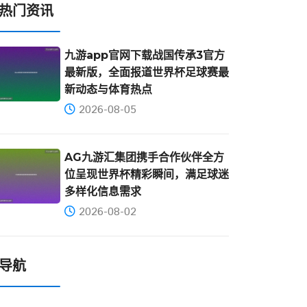
热门资讯
九游app官网下载战国传承3官方
最新版，全面报道世界杯足球赛最
新动态与体育热点
2026-08-05
AG九游汇集团携手合作伙伴全方
位呈现世界杯精彩瞬间，满足球迷
多样化信息需求
2026-08-02
导航