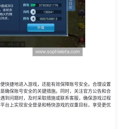
方便快捷地进入游戏，还能有效保障账号安全。合理设置
，是确保账号安全的关键措施。同时，关注官方公告和合
。遇到问题时，及时采取措施或联系客服，确保游戏过程
游平台上实现安全登录和畅快游戏的双重目标，享受更优