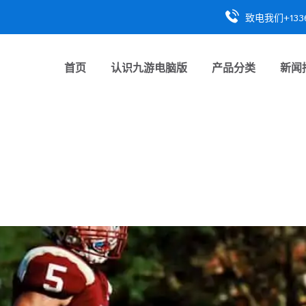
致电我们+1336
首页
认识
九游电脑版
产品分类
新闻