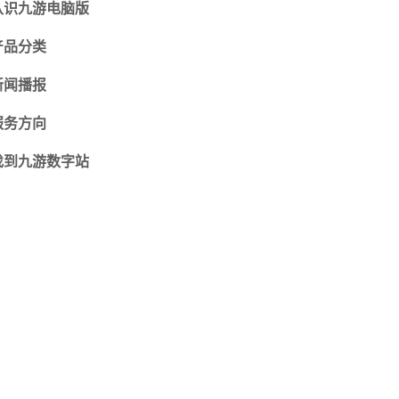
认识
九游电脑版
产品分类
新闻播报
服务方向
找到
九游数字站