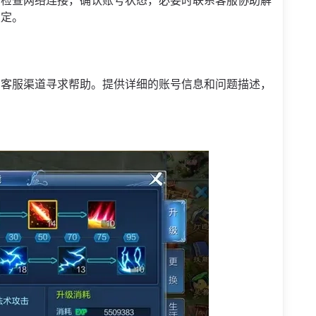
。检查网络连接，确认账号状态，必要时联系客服协助解
锁定。
的客服渠道寻求帮助。提供详细的账号信息和问题描述，