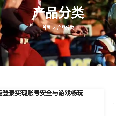
产品分类
首页
产品分类
版登录实现账号安全与游戏畅玩