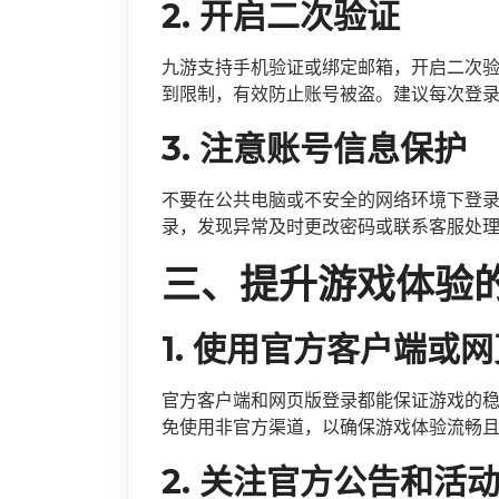
2. 开启二次验证
九游支持手机验证或绑定邮箱，开启二次
到限制，有效防止账号被盗。建议每次登
3. 注意账号信息保护
不要在公共电脑或不安全的网络环境下登
录，发现异常及时更改密码或联系客服处
三、提升游戏体验
1. 使用官方客户端或
官方客户端和网页版登录都能保证游戏的
免使用非官方渠道，以确保游戏体验流畅
2. 关注官方公告和活