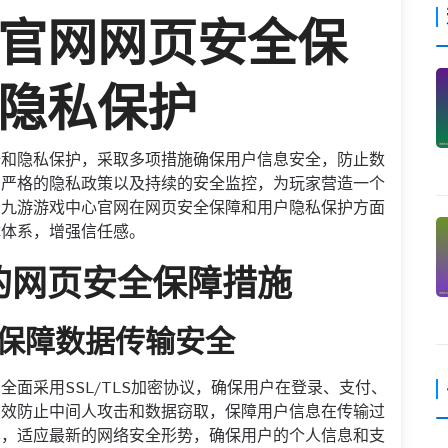
官网网页安全保
隐私保护
全和隐私保护，采取多项措施确保用户信息安全，防止数
、严格的隐私政策以及持续的安全监控，为玩家营造一个
绍九游游戏中心官网在网页安全保障和用户隐私保护方面
障体系，增强信任感。
的网页安全保障措施
术保障数据传输安全
面采用SSL/TLS加密协议，确保用户在登录、支付、
有效防止中间人攻击和数据窃取，保障用户信息在传输过
本，适应最新的网络安全形势，确保用户的个人信息和支