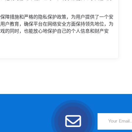
全保障措施和严格的隐私保护政策，为用户提供了一个安
和用户教育，确保平台在网络安全方面保持领先地位，为
游戏的同时，也能放心地保护自己的个人信息和财产安