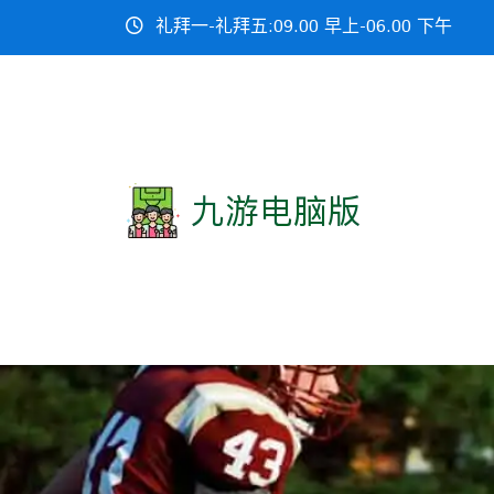
礼拜一-礼拜五:09.00 早上-06.00 下午