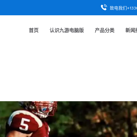
致电我们+1336
首页
认识
九游电脑版
产品分类
新闻