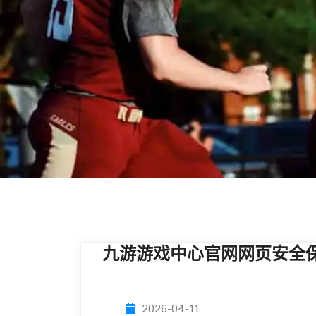
九游游戏中心官网网页安全
2026-04-11