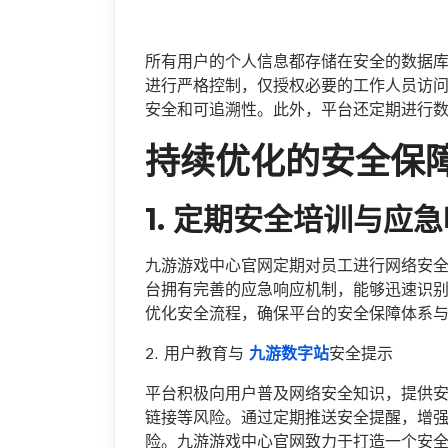
所有用户的个人信息都存储在安全的数据
进行严格控制，仅授权必要的工作人员访
安全和可追溯性。此外，平台还定期进行
持续优化的安全保
1. 定期安全培训与应
九游游戏中心官网定期对员工进行网络安
台拥有完善的应急响应机制，能够迅速识
优化安全流程，确保平台的安全保障体系
2. 用户教育与
九游数字站
安全提示
平台积极向用户普及网络安全知识，提供
链接等风险。通过定期推送安全提醒，增
险。九游游戏中心官网致力于打造一个安