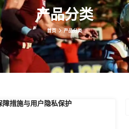
产品分类
首页
产品分类
保障措施与用户隐私保护