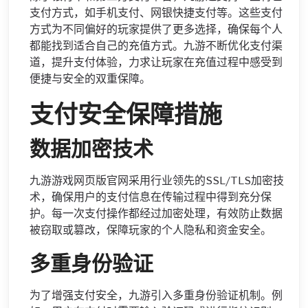
支付方式，如手机支付、网银快捷支付等。这些支付
方式为不同偏好的玩家提供了更多选择，确保每个人
都能找到适合自己的充值方式。九游不断优化支付渠
道，提升支付体验，力求让玩家在充值过程中感受到
便捷与安全的双重保障。
支付安全保障措施
数据加密技术
九游游戏网页版官网采用行业领先的SSL/TLS加密技
术，确保用户的支付信息在传输过程中得到充分保
护。每一次支付操作都经过加密处理，有效防止数据
被窃取或篡改，保障玩家的个人隐私和资金安全。
多重身份验证
为了增强支付安全，九游引入多重身份验证机制。例