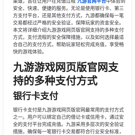
渠道，旨在让用户在充值过程
九游官网平台
中体验到
安全、快速、便捷的服务。无论是使用银行卡、第三
方支付平台，还是其他支付方式，九游都确保每一笔
交易都经过严格的安全验证，保障玩家的资金安全。
本文将详细介绍九游游戏网页版官网支持的多种支付
方式，支付流程的安全保障措施，以及如何选择最适
合自己的支付方式，帮助玩家轻松完成充值，享受畅
快的游戏体验。
九游游戏网页版官网支
持的多种支付方式
银行卡支付
银行卡支付是九游游戏网页版官网最常用的支付方式
之一。用户可以绑定自己的借记卡或信用卡，通过安
全的支付平台完成充值。九游采用多层次的安全验证
措施，确保每一笔银行卡交易都符合行业安全标准，