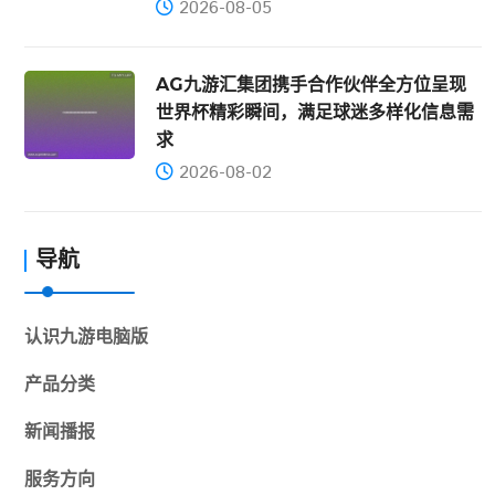
2026-08-05
AG九游汇集团携手合作伙伴全方位呈现
世界杯精彩瞬间，满足球迷多样化信息需
求
2026-08-02
导航
认识
九游电脑版
产品分类
新闻播报
服务方向