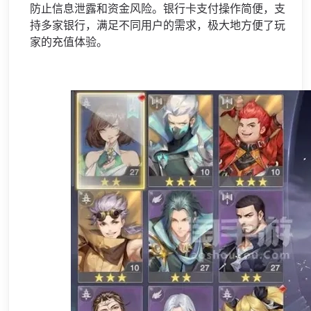
防止信息泄露和资金风险。银行卡支付操作简便，支
持多家银行，满足不同用户的需求，极大地方便了玩
家的充值体验。