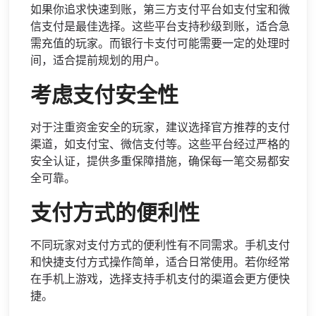
如果你追求快速到账，第三方支付平台如支付宝和微
信支付是最佳选择。这些平台支持秒级到账，适合急
需充值的玩家。而银行卡支付可能需要一定的处理时
间，适合提前规划的用户。
考虑支付安全性
对于注重资金安全的玩家，建议选择官方推荐的支付
渠道，如支付宝、微信支付等。这些平台经过严格的
安全认证，提供多重保障措施，确保每一笔交易都安
全可靠。
支付方式的便利性
不同玩家对支付方式的便利性有不同需求。手机支付
和快捷支付方式操作简单，适合日常使用。若你经常
在手机上游戏，选择支持手机支付的渠道会更方便快
捷。